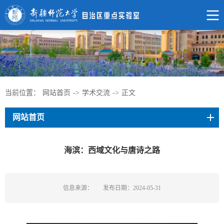
当前位置：
网站首页
->
学术交流
->
正文
网站首页
海滨：西域文化与唐诗之路
信息来源：
发布日期：2024-05-31