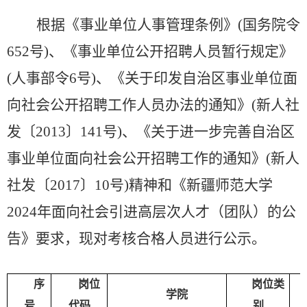
根据《事业单位人事管理条例》
(国务院令
652号)、《事业单位公开招聘人员暂行规定》
(人事部令6号)、《关于印发自治区事业单位面
向社会公开招聘工作人员办法的通知》(新人社
发〔2013〕141号)、《关于进一步完善自治区
事业单位面向社会公开招聘工作的通知》(新人
社发〔2017〕10号)精神和
《新疆师范大学
20
2
4
年面向社会引进高层次人才（团队）的公
告》
要求，现对
考核合格人员
进行公示。
序
岗位
岗位类
学院
号
代码
别