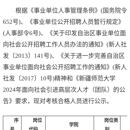
根据《事业单位人事管理条例》
(国务院令
652号)、《事业单位公开招聘人员暂行规定》
(人事部令6号)、《关于印发自治区事业单位面
向社会公开招聘工作人员办法的通知》(新人社
发〔2013〕141号)、《关于进一步完善自治区
事业单位面向社会公开招聘工作的通知》(新人
社发〔2017〕10号)精神和
《新疆师范大学
20
2
4
年面向社会引进高层次人才（团队）的公
告》
要求，现对
考核合格人员
进行公示。
序
岗位
岗位类
学院
号
代码
别