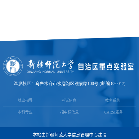
温泉校区：乌鲁木齐市水磨沟区观景路100号 (邮编:830017)
就业指导
考试信息
教务系统
本科专业
招中标信息
CARSI服务
本站由新疆师范大学信息管理中心建设