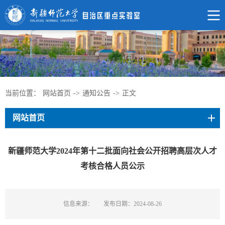
当前位置：
网站首页
->
通知公告
->
正文
网站首页
新疆师范大学2024年第十二批面向社会公开招聘高层次人才
考核合格人员公示
信息来源：
发布日期：2024-08-26