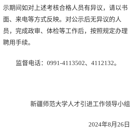
示期间如对上述考核合格人员有异议，请以书
面、来电等方式反映。对公示后无异议的人
员，完成政审、体检等工作后，按照规定办理
聘用手续。
监督电话：
0991-411
3502
、
411213
2
。
新疆师范大学人才
引进
工作领导小组
202
4
年
8
月
26
日