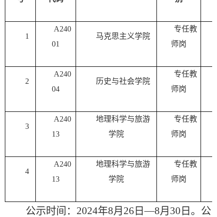
A240
专任教
1
马克思主义学院
01
师岗
A240
专任教
2
历史与社会学院
04
师岗
A240
地理科学与旅游
专任教
3
13
学院
师岗
A240
地理科学与旅游
专任教
4
13
学院
师岗
公示时间：
202
4
年
8
月
26
日
—
8
月
30
日。公